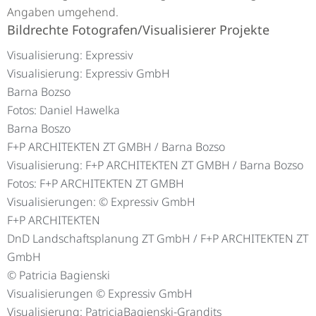
Angaben umgehend.
Bildrechte Fotografen/Visualisierer Projekte
Visualisierung: Expressiv
Visualisierung: Expressiv GmbH
Barna Bozso
Fotos: Daniel Hawelka
Barna Boszo
F+P ARCHITEKTEN ZT GMBH / Barna Bozso
Visualisierung: F+P ARCHITEKTEN ZT GMBH / Barna Bozso
Fotos: F+P ARCHITEKTEN ZT GMBH
Visualisierungen: © Expressiv GmbH
F+P ARCHITEKTEN
DnD Landschaftsplanung ZT GmbH / F+P ARCHITEKTEN ZT
GmbH
© Patricia Bagienski
Visualisierungen © Expressiv GmbH
Visualisierung: PatriciaBagienski-Grandits