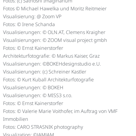
Fotos: (c) Sathoshi Imaginarium
Fotos © Michael Hawelka und Moritz Reitmeier
Visualisierung: @ Zoom VP
Fotos: © Irene Schanda
Visualisierungen: © OLN.AT, Clemens Kraigher
Visualisierungen: © ZOOM visual project gmbh
Fotos: © Ernst Kainerstorfer
Architekturfotografie: © Markus Kaiser, Graz
Visualisierungen: ©BOKEHdesignstudio e.U.
Visualisierungen: (c) Schreiner Kastler
Fotos: © Kurt Kuball Architekturfotografie
Visualisierungen: © BOKEH
Visualisierungen: © MISS3 s.r.o.
Fotos: © Ernst Kainerstorfer
Fotos: © Valerie Marie Voithofer, im Auftrag von VMF
Immobilien
Fotos: CARO STRASNIK photography
Visualization: ©JAMJAM