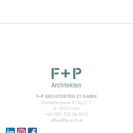
F+P ARCHITEKTEN ZT GMBH
Barnabitengasse 8/Stg.2/1
A -1060 Wien
+43 (0)1 523 26 05-0
office@fp-arch.at