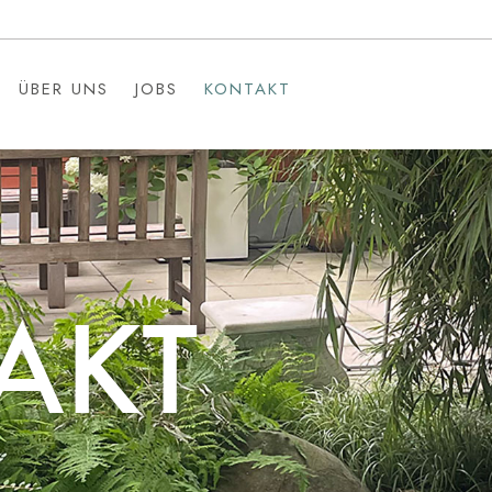
ÜBER UNS
JOBS
KONTAKT
ÜBER UNS
JOBS
KONTAKT
AKT