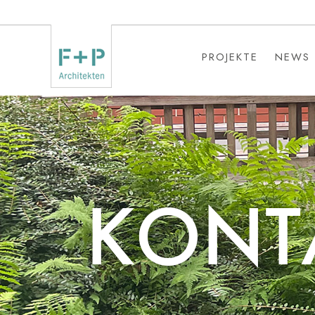
PROJEKTE
NEWS
PROJEKTE
NEWS
KONT