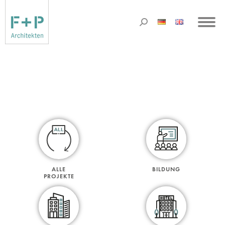
ALLE
BILDUNG
PROJEKTE