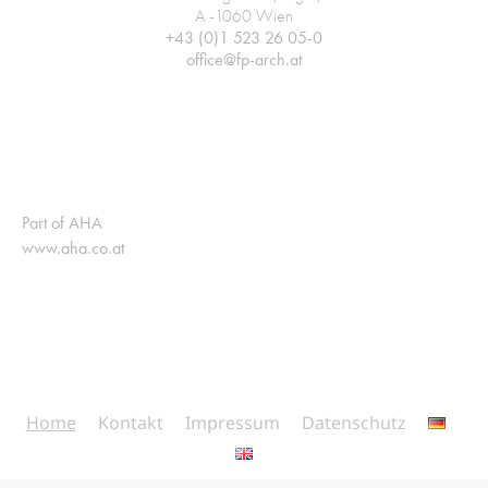
A -1060 Wien
+43 (0)1 523 26 05-0
office@fp-arch.at
Part of AHA
www.aha.co.at
Home
Kontakt
Impressum
Datenschutz