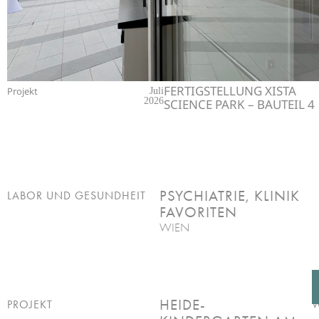
FERTIGSTELLUNG XISTA
Projekt
Juli
2026
SCIENCE PARK – BAUTEIL 4
PSYCHIATRIE, KLINIK
LABOR UND GESUNDHEIT
FAVORITEN
WIEN
HEIDE-
PROJEKT