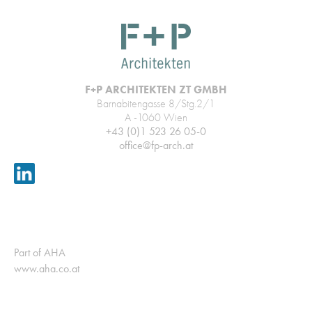
F+P ARCHITEKTEN ZT GMBH
Barnabitengasse 8/Stg.2/1
A -1060 Wien
+43 (0)1 523 26 05-0
office@fp-arch.at
Part of AHA
www.aha.co.at