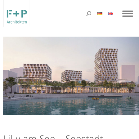
Lil-y am See – Seestadt