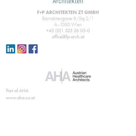
F+P ARCHITEKTEN ZT GMBH
Barnabitengasse 8/Stg.2/1
A -1060 Wien
+43 (0)1 523 26 05-0
office@fp-arch.at
Part of AHA
www.aha.co.at