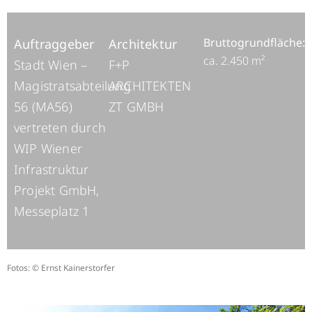
Bruttogrundfläche:
Auftraggeber
Architektur
ca. 2.450 m²
Stadt Wien –
F+P
Magistratsabteilung
ARCHITEKTEN
56 (MA56)
ZT GMBH
vertreten durch
WIP Wiener
Infrastruktur
Projekt GmbH,
Messeplatz 1
Fotos: © Ernst Kainerstorfer