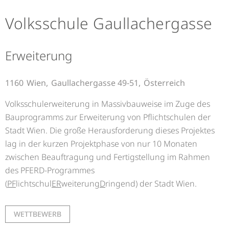
Volksschule Gaullachergasse
Erweiterung
1160
Wien,
Gaullachergasse 49-51,
Österreich
Volksschulerweiterung in Massivbauweise im Zuge des
Bauprogramms zur Erweiterung von Pflichtschulen der
Stadt Wien. Die große Herausforderung dieses Projektes
lag in der kurzen Projektphase von nur 10 Monaten
zwischen Beauftragung und Fertigstellung im Rahmen
des PFERD-Programmes
(
PF
lichtschul
ER
weiterung
D
ringend) der Stadt Wien.
WETTBEWERB