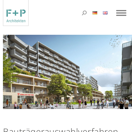
Bauträgerauswahlverfahren