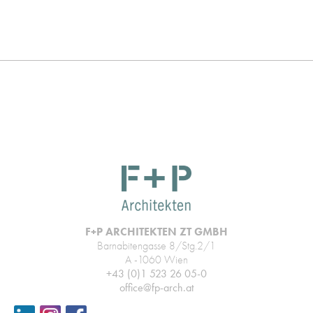
F+P ARCHITEKTEN ZT GMBH
Barnabitengasse 8/Stg.2/1
A -1060 Wien
+43 (0)1 523 26 05-0
office@fp-arch.at