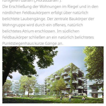
ruhigeren Garten („FlorasGarten“).
Die Erschließung der Wohnungen im Riegel und in den
nördlichen Feldbaukörpern erfolgt über natürlich
belichtete Laubengänge. Der zentrale Baukörper der
Wohngruppe wird durch ein offenes, natürlich
belichtetes Atrium erschlossen. Im südlichen
Feldbaukörper schließen an ein natürlich belichtetes
Punktstiegenhaus kurze Gänge an.