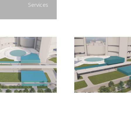
Services