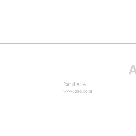
Part of AHA
www.aha.co.at