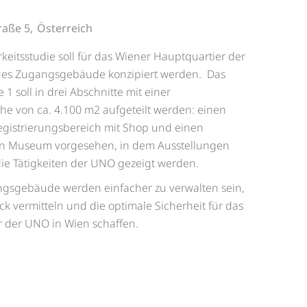
aße 5,
Österreich
itsstudie soll für das Wiener Hauptquartier der
ues Zugangsgebäude konzipiert werden. Das
 soll in drei Abschnitte mit einer
e von ca. 4.100 m2 aufgeteilt werden: einen
egistrierungsbereich mit Shop und einen
in Museum vorgesehen, in dem Ausstellungen
ie Tätigkeiten der UNO gezeigt werden.
angsgebäude werden einfacher zu verwalten sein,
k vermitteln und die optimale Sicherheit für das
r der UNO in Wien schaffen.