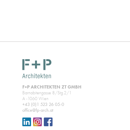
F+P ARCHITEKTEN ZT GMBH
Barnabitengasse 8/Stg.2/1
A -1060 Wien
+43 (0)1 523 26 05-0
office@fp-arch.at