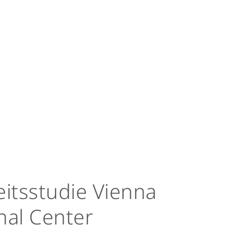
itsstudie Vienna
nal Center