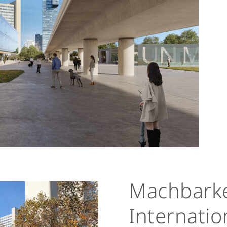
Machbarke
Internatio