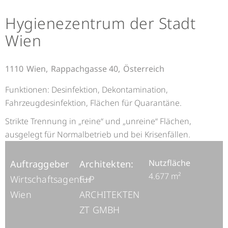
Hygienezentrum der Stadt
Wien
1110
Wien,
Rappachgasse 40,
Österreich
Funktionen: Desinfektion, Dekontamination,
Fahrzeugdesinfektion, Flächen für Quarantäne.
Strikte Trennung in „reine“ und „unreine“ Flächen,
ausgelegt für Normalbetrieb und bei Krisenfällen.
Nutzfläche
Auftraggeber
Architekten:
4.677 m²
Wirtschaftsagentur
F+P
Wien
ARCHITEKTEN
ZT GMBH