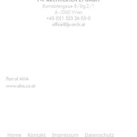
Barnabitengasse 8/Stg.2/1
A -1060 Wien
+43 (0)1 523 26 05-0
office@fp-arch.at
Part of AHA
www.aha.co.at
Home
Kontakt
Impressum
Datenschutz