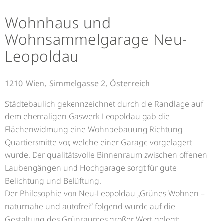
Wohnhaus und
Wohnsammelgarage Neu-
Leopoldau
1210
Wien,
Simmelgasse 2,
Österreich
Städtebaulich gekennzeichnet durch die Randlage auf
dem ehemaligen Gaswerk Leopoldau gab die
Flächenwidmung eine Wohnbebauung Richtung
Quartiersmitte vor, welche einer Garage vorgelagert
wurde. Der qualitätsvolle Binnenraum zwischen offenen
Laubengängen und Hochgarage sorgt für gute
Belichtung und Belüftung.
Der Philosophie von Neu-Leopoldau „Grünes Wohnen –
naturnahe und autofrei“ folgend wurde auf die
Gestaltung des Grünraumes großer Wert gelegt: