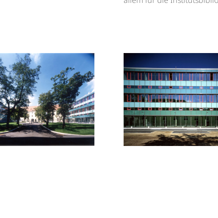
allem für die Institutsbibli