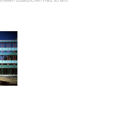
otheken zusätzlichen Platz schafft.