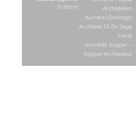
70.000 m²
Architekten
Kurrent+Zeininger
Architekt DI Dr. Sepp
Frank
Architekt Kopper –
Kopper Architektur