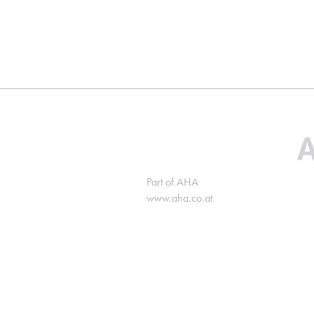
Part of AHA
www.aha.co.at