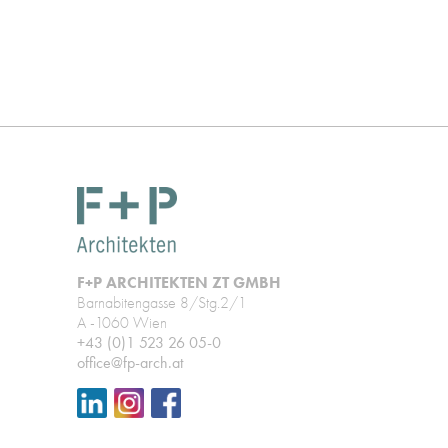
F+P ARCHITEKTEN ZT GMBH
Barnabitengasse 8/Stg.2/1
A -1060 Wien
+43 (0)1 523 26 05-0
office@fp-arch.at