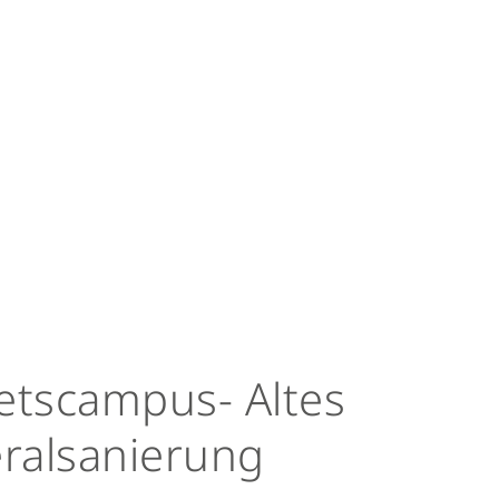
etscampus- Altes
ralsanierung