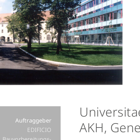
Universita
Auftraggeber
AKH, Gene
EDIFICIO
Bauvorbereitungs-