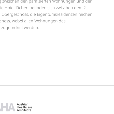
ng zwischen den parifizierten Wohnungen und der
die Hotelflächen befinden sich zwischen dem 2.
. Obergeschoss, die Eigentumsresidenzen reichen
schoss, wobei allen Wohnungen des
n zugeordnet werden.