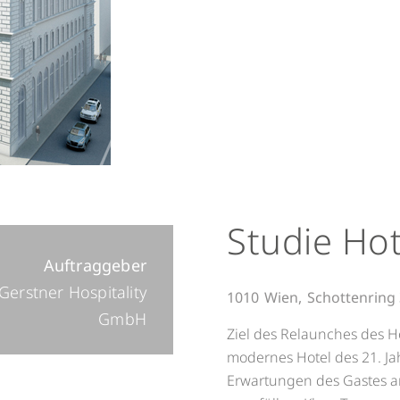
Studie Hot
Auftraggeber
Gerstner Hospitality
1010
Wien,
Schottenring 
GmbH
Ziel des Relaunches des H
modernes Hotel des 21. Ja
Erwartungen des Gastes a