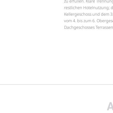
zu erfüllen. Klare Trennu
restlichen Hotelnutzung; 
Kellergeschoss und dem 3
vom 4. bis zum 6. Oberge
Dachgeschosses Terrasse