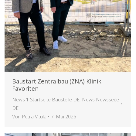
Baustart Zentralbau (ZNA) Klinik
Favoriten
News 1 Startseite Baustelle DE
,
News Newsseite
DE
Von
Petra Vitula
7. Mai 2026