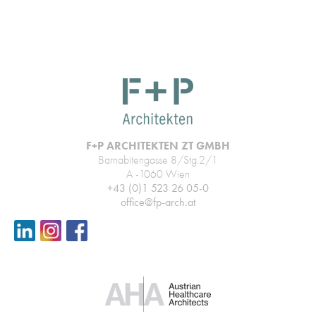
F+P ARCHITEKTEN ZT GMBH
Barnabitengasse 8/Stg.2/1
A -1060 Wien
+43 (0)1 523 26 05-0
office@fp-arch.at