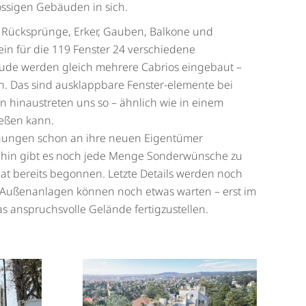
ossigen Gebäuden in sich.
d Rücksprünge, Erker, Gauben, Balkone und
ein für die 119 Fenster 24 verschiedene
äude werden gleich mehrere Cabrios eingebaut –
rn. Das sind ausklappbare Fenster-elemente bei
hinaustreten uns so – ähnlich wie in einem
eßen kann.
nungen schon an ihre neuen Eigentümer
hin gibt es noch jede Menge Sonderwünsche zu
hat bereits begonnen. Letzte Details werden noch
e Außenanlagen können noch etwas warten – erst im
 anspruchsvolle Gelände fertigzustellen.