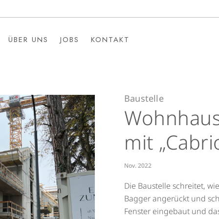
ÜBER UNS
JOBS
KONTAKT
ÜBER UNS
JOBS
KONTAKT
Baustelle
Wohnhaus
mit „Cabri
Nov. 2022
Die Baustelle schreitet, wi
Bagger angerückt und sch
Fenster eingebaut und das 