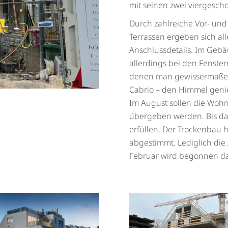
mit seinen zwei viergesch
Durch zahlreiche Vor- un
Terrassen ergeben sich all
Anschlussdetails. Im Geb
allerdings bei den Fenste
denen man gewissermaßen 
Cabrio – den Himmel geni
Im August sollen die Woh
übergeben werden. Bis da
erfüllen. Der Trockenbau 
abgestimmt. Lediglich di
Februar wird begonnen das