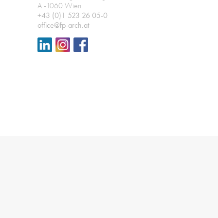
A -1060 Wien
+43 (0)1 523 26 05-0
office@fp-arch.at