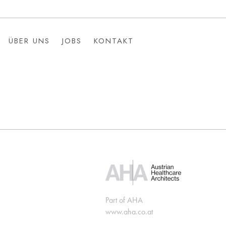
ÜBER UNS
JOBS
KONTAKT
ÜBER UNS
JOBS
KONTAKT
Part of AHA
www.aha.co.at