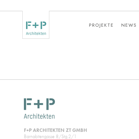
PROJEKTE
NEWS
PROJEKTE
NEWS
F+P ARCHITEKTEN ZT GMBH
Barnabitengasse 8/Stg.2/1