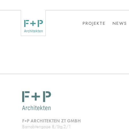
PROJEKTE
NEWS
PROJEKTE
NEWS
F+P ARCHITEKTEN ZT GMBH
Barnabitengasse 8/Stg.2/1