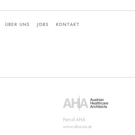
ÜBER UNS
JOBS
KONTAKT
ÜBER UNS
JOBS
KONTAKT
Part of AHA
www.aha.co.at