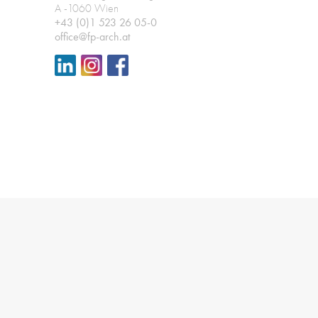
A -1060 Wien
+43 (0)1 523 26 05-0
office@fp-arch.at