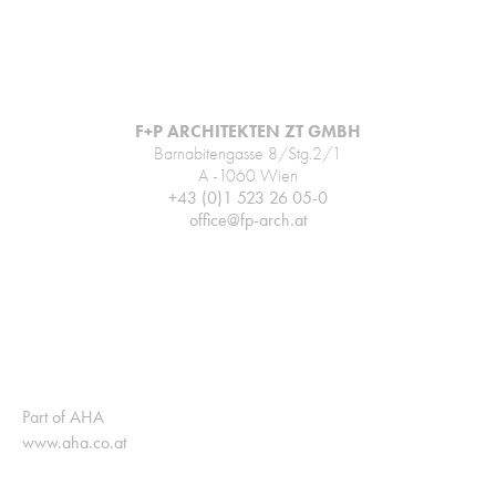
F+P ARCHITEKTEN ZT GMBH
Barnabitengasse 8/Stg.2/1
A -1060 Wien
+43 (0)1 523 26 05-0
office@fp-arch.at
Part of AHA
www.aha.co.at