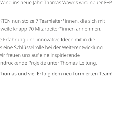
 Wind ins neue Jahr: Thomas Wawris wird neuer F+P
TEN nun stolze 7 Teamleiter*innen, die sich mit
erweile knapp 70 Mitarbeiter*innen annehmen.
Erfahrung und innovative Ideen mit in die
os eine Schlüsselrolle bei der Weiterentwicklung
 Wir freuen uns auf eine inspirierende
druckende Projekte unter Thomas‘ Leitung.
 Thomas und viel Erfolg dem neu formierten Team!