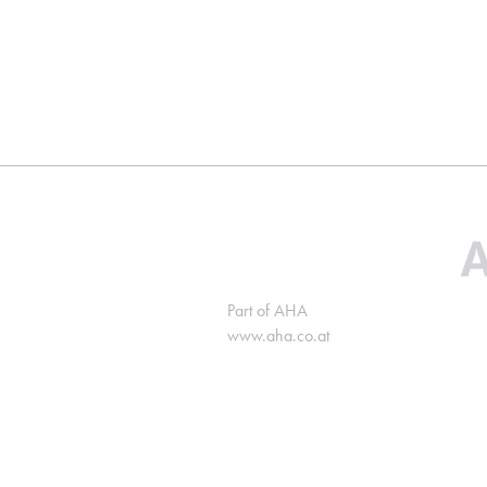
Part of AHA
www.aha.co.at