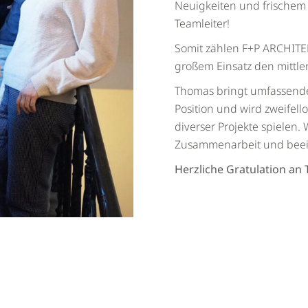
Neuigkeiten und frischem
Teamleiter!
Somit zählen F+P ARCHITEK
großem Einsatz den mittl
Thomas bringt umfassende 
Position und wird zweifell
diverser Projekte spielen.
Zusammenarbeit und beein
Herzliche Gratulation an