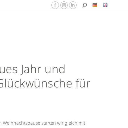
ues Jahr und
 Glückwünsche für
 Weihnachtspause starten wir gleich mit