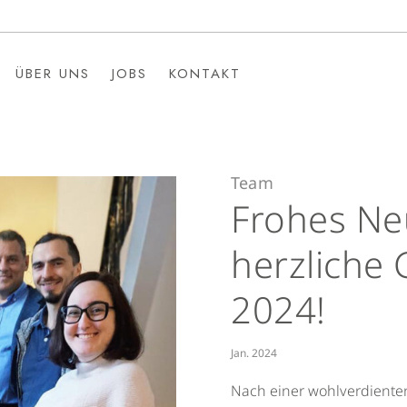
ÜBER UNS
JOBS
KONTAKT
ÜBER UNS
JOBS
KONTAKT
Team
Frohes Ne
herzliche
2024!
Jan. 2024
Nach einer wohlverdienten