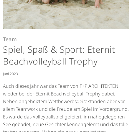
Team
Spiel, Spaß & Sport: Eternit
Beachvolleyball Trophy
Juni 2023
Auch dieses Jahr war das Team von F+P ARCHITEKTEN
wieder bei der Eternit Beachvolleyball Trophy dabei.
Neben angeheiztem Wettbewerbsgeist standen aber vor
allem Teamwork und die Freude am Spiel im Vordergrund.
Es wurde das Volleyballspiel gefeiert, im nahegelegenen
See gebadet, neue Gesichter kennengelernt und das tolle