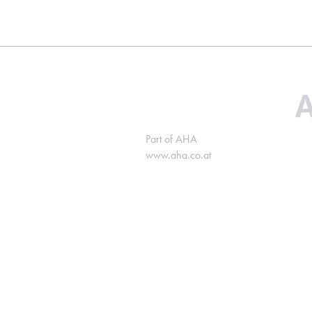
Part of AHA
www.aha.co.at