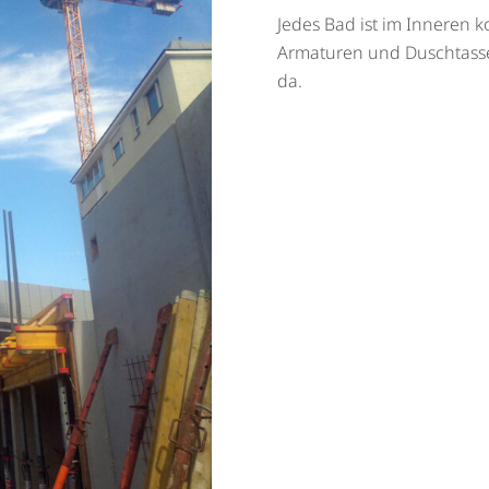
Jedes Bad ist im Inneren ko
Armaturen und Duschtassen
da.