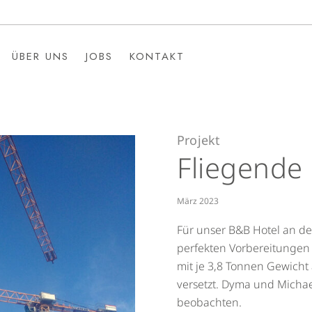
ÜBER UNS
JOBS
KONTAKT
ÜBER UNS
JOBS
KONTAKT
Projekt
Fliegende
März 2023
Für unser B&B Hotel an d
perfekten Vorbereitungen 
mit je 3,8 Tonnen Gewicht
versetzt. Dyma und Michae
beobachten.