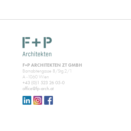
F+P ARCHITEKTEN ZT GMBH
Barnabitengasse 8/Stg.2/1
A -1060 Wien
+43 (0)1 523 26 05-0
office@fp-arch.at