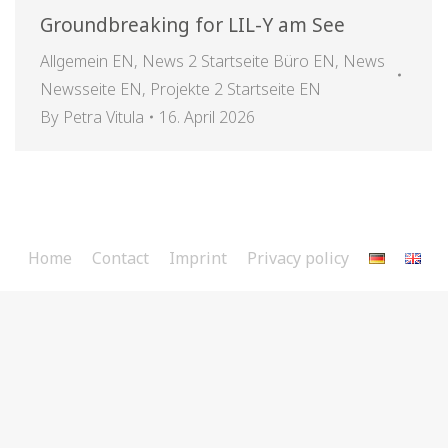
Groundbreaking for LIL-Y am See
Allgemein EN
,
News 2 Startseite Büro EN
,
News
Newsseite EN
,
Projekte 2 Startseite EN
By
Petra Vitula
16. April 2026
Home
Contact
Imprint
Privacy policy