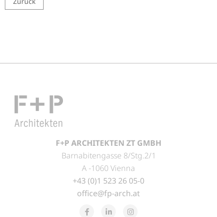
Zurück
F+P ARCHITEKTEN ZT GMBH
Barnabitengasse 8/Stg.2/1
A -1060 Vienna
+43 (0)1 523 26 05-0
office@fp-arch.at